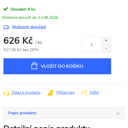
Skladem
8 ks
12.08.2026
Možnosti doručení
626 Kč
/ ks
517,36 Kč bez DPH
Měrná
cena:
VLOŽIT DO KOŠÍKU
Dotaz k produktu
Hlídací pes
Sdílet
Popis produktu