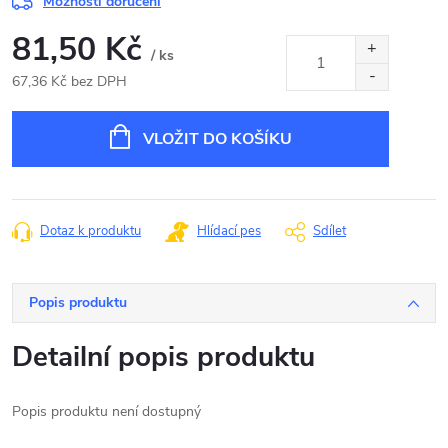
Možnosti doručení
81,50 Kč
/ ks
67,36 Kč bez DPH
Měrná
cena:
VLOŽIT DO KOŠÍKU
Dotaz k produktu
Hlídací pes
Sdílet
Popis produktu
Detailní popis produktu
Popis produktu není dostupný