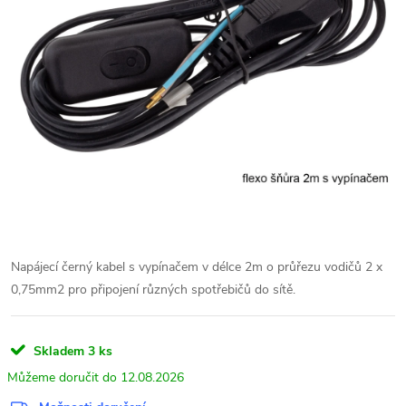
Napájecí černý kabel s vypínačem v délce 2m o průřezu vodičů 2 x
0,75mm2 pro připojení různých spotřebičů do sítě.
Skladem
3 ks
12.08.2026