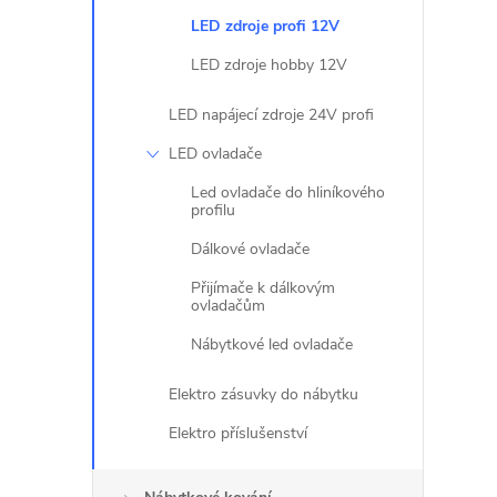
LED zdroje profi 12V
LED zdroje hobby 12V
LED napájecí zdroje 24V profi
LED ovladače
Led ovladače do hliníkového
profilu
Dálkové ovladače
Přijímače k dálkovým
ovladačům
Nábytkové led ovladače
Elektro zásuvky do nábytku
Elektro příslušenství