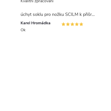
Kvalitní zpracování
úchyt soklu pro nožku SCILM k přišroubování
Karel Hromádka
Ok