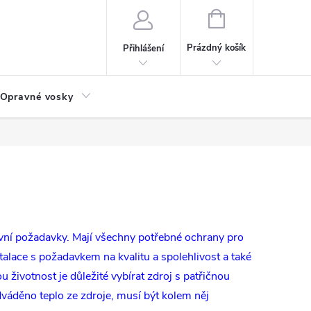
NÁKUPNÍ
KOŠÍK
Prázdný košík
Přihlášení
Opravné vosky
ativní požadavky. Mají všechny potřebné ochrany pro
lace s požadavkem na kvalitu a spolehlivost a také
 životnost je důležité vybírat zdroj s patřičnou
áděno teplo ze zdroje, musí být kolem něj