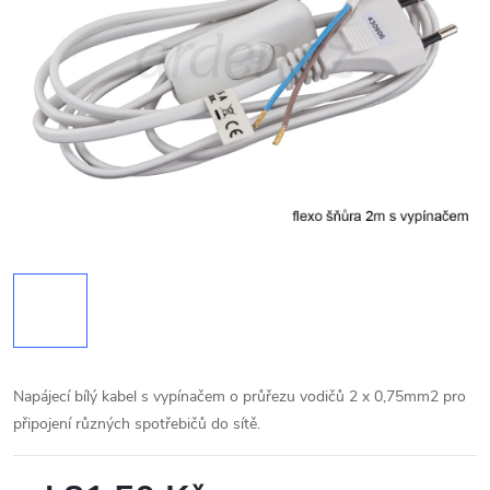
Napájecí bílý kabel s vypínačem o průřezu vodičů 2 x 0,75mm2 pro
připojení různých spotřebičů do sítě.