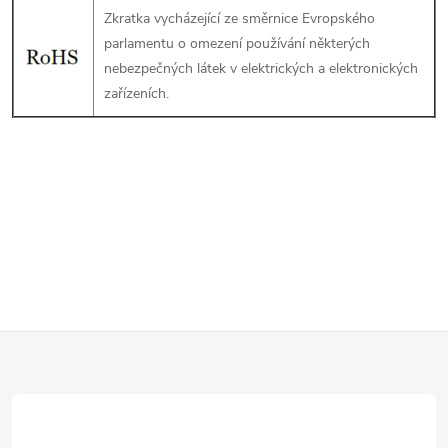
Zkratka vycházející ze směrnice Evropského
parlamentu o omezení používání některých
nebezpečných látek v elektrických a elektronických
zařízeních.
Z
á