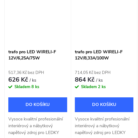
trafo pro LED WIRELI-F
trafo pro LED WIRELI-F
12V/6,25A/75W
12V/8,33A/100W
517,36 Kč bez DPH
714,05 Kč bez DPH
626 Kč
864 Kč
/ ks
/ ks
Skladem
8 ks
Skladem
2 ks
DO KOŠÍKU
DO KOŠÍKU
Vysoce kvalitní profesionální
Vysoce kvalitní profesionální
interiérový a nábytkový
interiérový a nábytkový
napěťový zdroj pro LEDKY
napěťový zdroj pro LEDKY