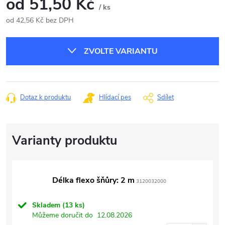
od
51,50 Kč
/ ks
od
42,56 Kč
bez DPH
Měrná
cena:
ZVOLTE VARIANTU
Dotaz k produktu
Hlídací pes
Sdílet
Délka flexo šňůry: 2 m
3120032000
Skladem
(13 ks)
Můžeme doručit do
12.08.2026