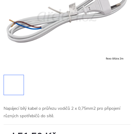
Napájecí bílý kabel o průřezu vodičů 2 x 0,75mm2 pro připojení
různých spotřebičů do sítě.