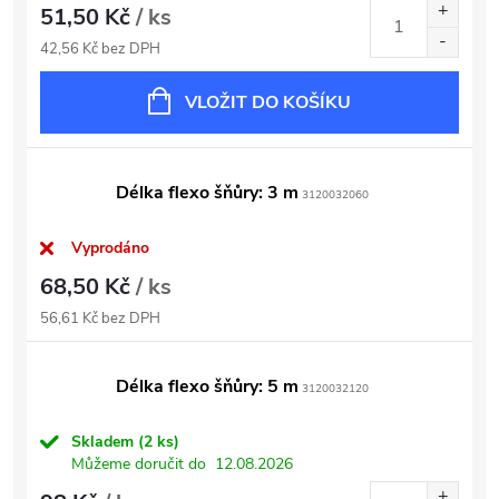
51,50 Kč
/ ks
42,56 Kč bez DPH
VLOŽIT DO KOŠÍKU
Délka flexo šňůry: 3 m
3120032060
Vyprodáno
68,50 Kč
/ ks
56,61 Kč bez DPH
Délka flexo šňůry: 5 m
3120032120
Skladem
(2 ks)
Můžeme doručit do
12.08.2026