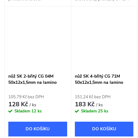
nůž SK 2-břitý CG 04M
nůž SK 4-břitý CG 71M
50x12x1,5mm na lamino
50x12x1,5mm na lamino
105,79 Kč bez DPH
151,24 Kč bez DPH
128 Kč
183 Kč
/ ks
/ ks
Skladem
12 ks
Skladem
25 ks
DO KOŠÍKU
DO KOŠÍKU