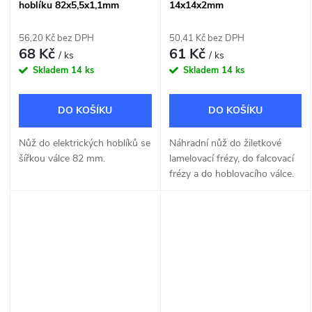
hoblíku 82x5,5x1,1mm
14x14x2mm
56,20 Kč bez DPH
50,41 Kč bez DPH
68 Kč
61 Kč
/ ks
/ ks
Skladem
14 ks
Skladem
14 ks
DO KOŠÍKU
DO KOŠÍKU
Nůž do elektrických hoblíků se
Náhradní nůž do žiletkové
šířkou válce 82 mm.
lamelovací frézy, do falcovací
frézy a do hoblovacího válce.