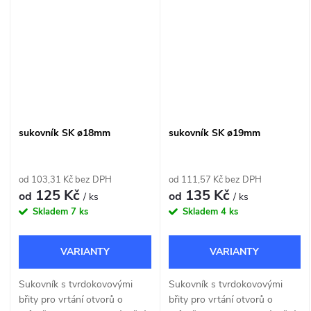
sukovník SK ø18mm
sukovník SK ø19mm
od 103,31 Kč bez DPH
od 111,57 Kč bez DPH
125 Kč
135 Kč
od
od
/ ks
/ ks
Skladem
7 ks
Skladem
4 ks
Sukovník s tvrdokovovými
Sukovník s tvrdokovovými
břity pro vrtání otvorů o
břity pro vrtání otvorů o