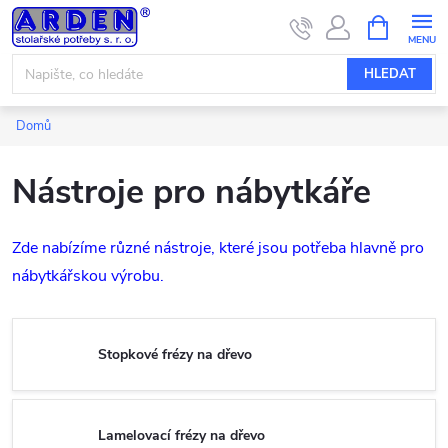
Přejít
NÁKUPNÍ
KOŠÍK
na
obsah
HLEDAT
Domů
Nástroje pro nábytkáře
Zde nabízíme různé nástroje, které jsou potřeba hlavně pro
nábytkářskou výrobu.
Stopkové frézy na dřevo
Lamelovací frézy na dřevo