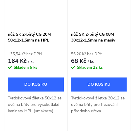
nůž SK 2-břitý CG 20M
nůž SK 2-břitý CG 08M
50x12x1,5mm na HPL
30x12x1,5mm na masiv
135,54 Kč bez DPH
56,20 Kč bez DPH
164 Kč
68 Kč
/ ks
/ ks
Skladem
5 ks
Skladem
22 ks
DO KOŠÍKU
DO KOŠÍKU
Tvrdokovová žiletka 50x12 se
Tvrdokovová žiletka 30x12 se
dvěma břity pro vysokotlaké
dvěma břity pro frézování
lamináty HPL (umakarty).
přírodního dřeva.