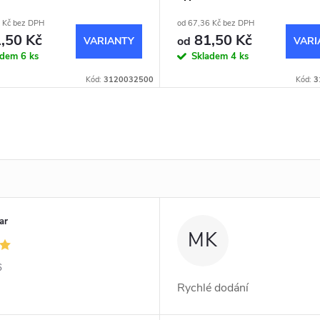
 Kč bez DPH
od 67,36 Kč bez DPH
,50 Kč
81,50 Kč
od
adem
6 ks
Skladem
4 ks
Kód:
3120032500
Kód:
3
ar
MK
6
Rychlé dodání