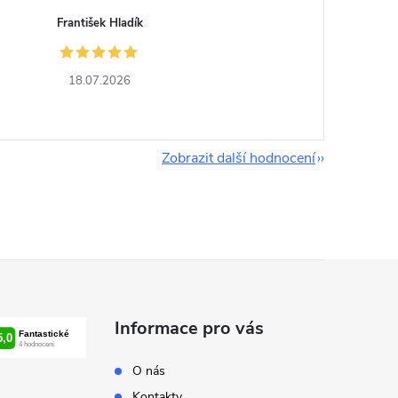
František Hladík
18.07.2026
Zobrazit další hodnocení
Informace pro vás
O nás
Kontakty