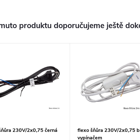
muto produktu doporučujeme ještě dok
 šňůra 230V/2x0,75 černá
flexo šňůra 230V/2x0,75 bí
vypínačem