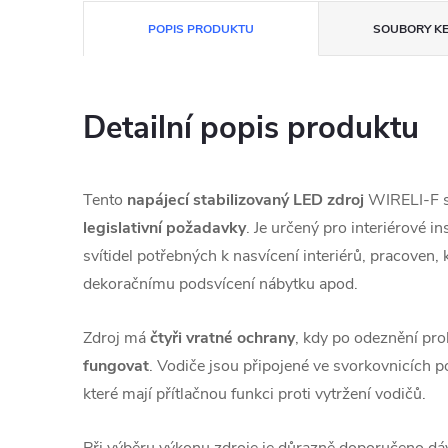
POPIS PRODUKTU
SOUBORY KE
Detailní popis produktu
Tento
napájecí stabilizovaný LED zdroj
WIRELI-F s
legislativní požadavky
. Je určený pro interiérové 
svítidel potřebných k nasvícení interiérů, pracoven,
dekoračnímu podsvícení nábytku apod.
Zdroj má
čtyři vratné ochrany
, kdy po odeznění pr
fungovat
. Vodiče jsou připojené ve svorkovnicích
které mají přítlačnou funkci proti vytržení vodičů.