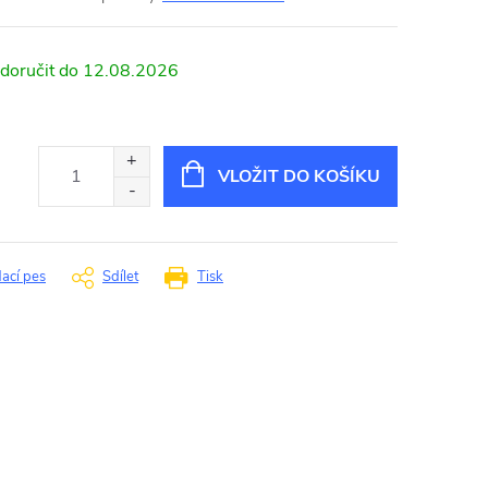
12.08.2026
VLOŽIT DO KOŠÍKU
dací pes
Sdílet
Tisk