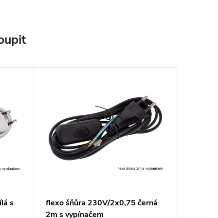
oupit
lá s
flexo šňůra 230V/2x0,75 černá
2m s vypínačem