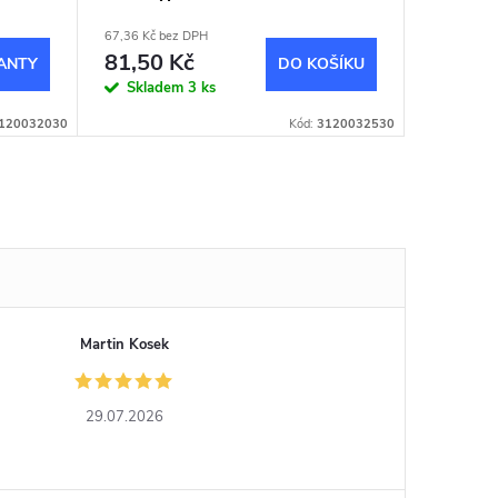
67,36 Kč bez DPH
81,50 Kč
DO KOŠÍKU
Skladem
3 ks
120032030
Kód:
3120032530
Martin Kosek
29.07.2026