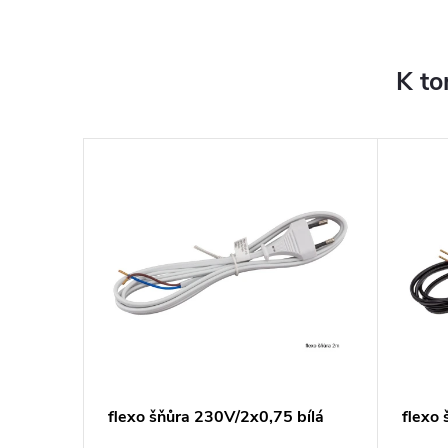
K to
flexo šňůra 230V/2x0,75 bílá
flexo