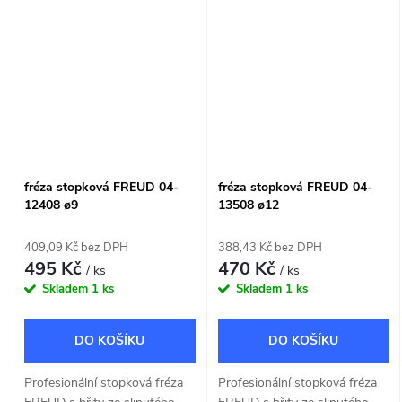
8mm.
8mm.
fréza stopková FREUD 04-
fréza stopková FREUD 04-
12408 ø9
13508 ø12
409,09 Kč bez DPH
388,43 Kč bez DPH
495 Kč
470 Kč
/ ks
/ ks
Skladem
1 ks
Skladem
1 ks
DO KOŠÍKU
DO KOŠÍKU
Profesionální stopková fréza
Profesionální stopková fréza