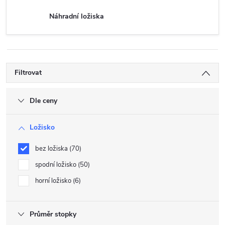
Náhradní ložiska
Filtrovat
Dle ceny
Ložisko
bez ložiska
70
spodní ložisko
50
horní ložisko
6
Průměr stopky