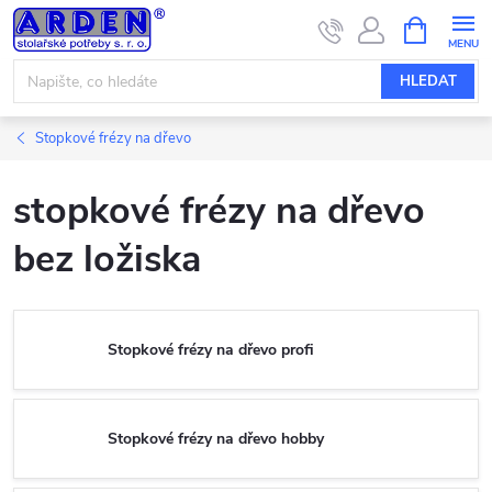
Přejít
NÁKUPNÍ
KOŠÍK
na
obsah
HLEDAT
Stopkové frézy na dřevo
stopkové frézy na dřevo
bez ložiska
Stopkové frézy na dřevo profi
Stopkové frézy na dřevo hobby