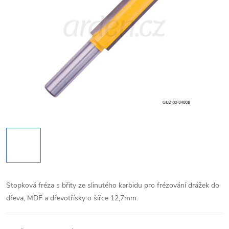
Stopková fréza s břity ze slinutého karbidu pro frézování drážek do
dřeva, MDF a dřevotřísky o šířce 12,7
mm
.