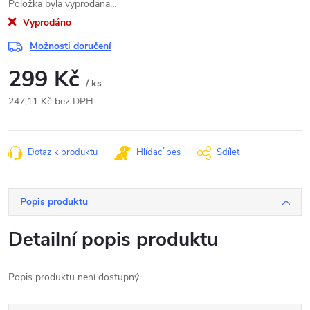
Položka byla vyprodána…
Vyprodáno
Možnosti doručení
299 Kč
/ ks
247,11 Kč bez DPH
Měrná
cena:
Dotaz k produktu
Hlídací pes
Sdílet
Popis produktu
Detailní popis produktu
Popis produktu není dostupný