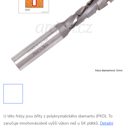
U této frézy jsou břity z polykrystalického diamantu (PKD). To
zaručuje mnohonásobně vyšší výkon než u SK plátků.
Detailní