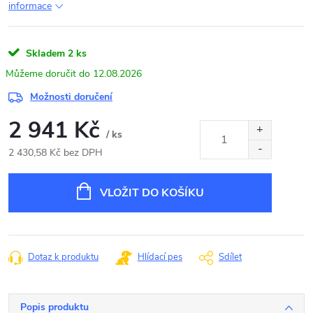
informace
Skladem
2 ks
12.08.2026
Možnosti doručení
2 941 Kč
/ ks
2 430,58 Kč bez DPH
Měrná
cena:
VLOŽIT DO KOŠÍKU
Dotaz k produktu
Hlídací pes
Sdílet
Popis produktu