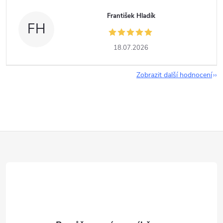
František Hladík
FH
18.07.2026
Zobrazit další hodnocení
Z
á
p
a