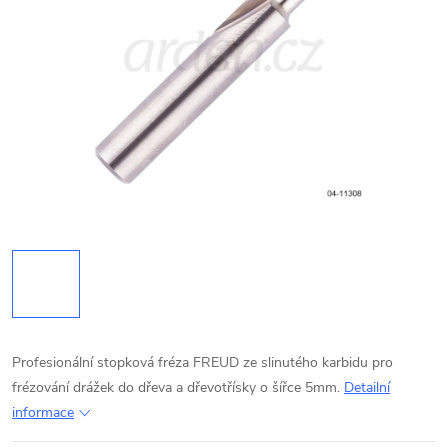
Profesionální stopková fréza FREUD ze slinutého karbidu pro
frézování drážek do dřeva a dřevotřísky o šířce 5mm.
Detailní
informace