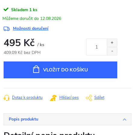
Skladem
1 ks
12.08.2026
Možnosti doručení
495 Kč
/ ks
409,09 Kč bez DPH
Měrná
cena:
VLOŽIT DO KOŠÍKU
Dotaz k produktu
Hlídací pes
Sdílet
Popis produktu