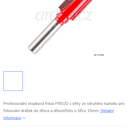
Profesionální stopková fréza FREUD s břity ze slinutého karbidu pro
frézování drážek do dřeva a dřevotřísky o šířce 15mm.
Detailní
informace