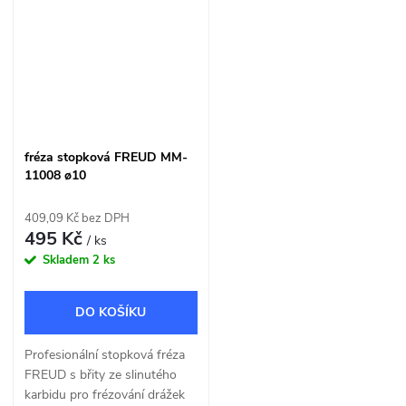
fréza stopková FREUD MM-
11008 ø10
409,09 Kč bez DPH
495 Kč
/ ks
Skladem
2 ks
DO KOŠÍKU
Profesionální stopková fréza
FREUD s břity ze slinutého
karbidu pro frézování drážek