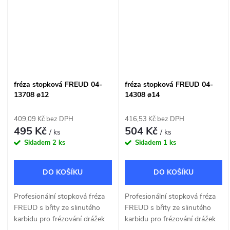
fréza stopková FREUD 04-
fréza stopková FREUD 04-
13708 ø12
14308 ø14
409,09 Kč bez DPH
416,53 Kč bez DPH
495 Kč
504 Kč
/ ks
/ ks
Skladem
2 ks
Skladem
1 ks
DO KOŠÍKU
DO KOŠÍKU
Profesionální stopková fréza
Profesionální stopková fréza
FREUD s břity ze slinutého
FREUD s břity ze slinutého
karbidu pro frézování drážek
karbidu pro frézování drážek