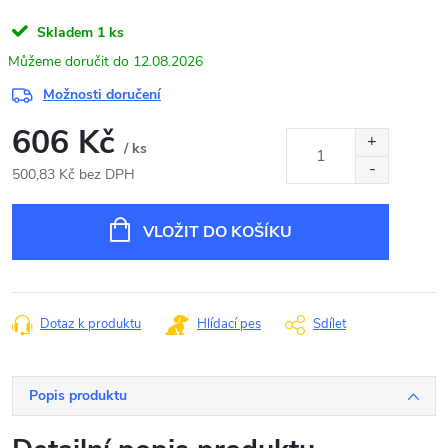
Skladem
1 ks
12.08.2026
Možnosti doručení
606 Kč
/ ks
500,83 Kč bez DPH
Měrná
cena:
VLOŽIT DO KOŠÍKU
Dotaz k produktu
Hlídací pes
Sdílet
Popis produktu