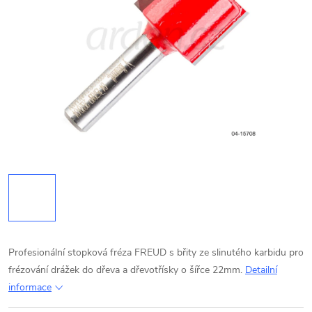
Profesionální stopková fréza FREUD s břity ze slinutého karbidu pro
frézování drážek do dřeva a dřevotřísky o šířce 22mm.
Detailní
informace