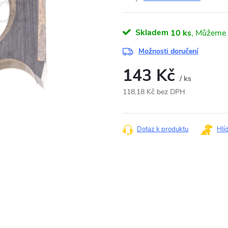
Skladem
10 ks
Možnosti doručení
143 Kč
/ ks
118,18 Kč bez DPH
Měrná
cena:
Dotaz k produktu
Hlí