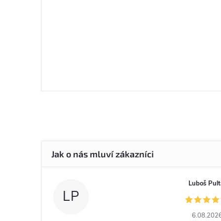
Luboš Pult
LP
6.08.202