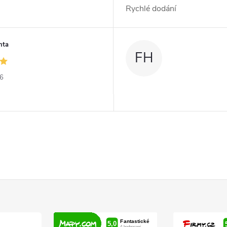
Rychlé dodání
nta
FH
26