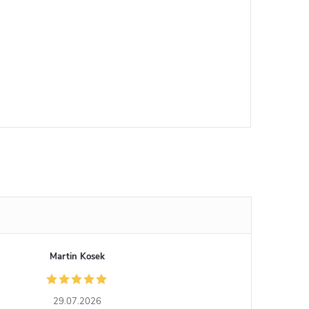
Martin Kosek
29.07.2026