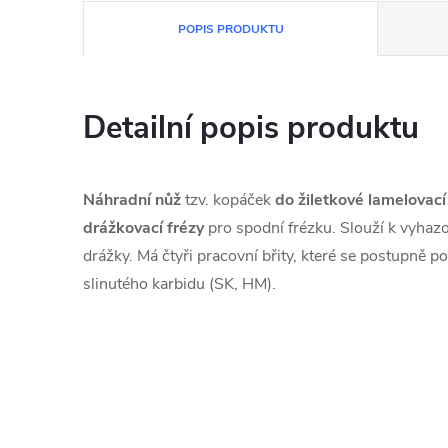
POPIS PRODUKTU
Detailní popis produktu
Náhradní nůž
tzv. kopáček
do žiletkové lamelovací
drážkovací frézy
pro spodní frézku. Slouží k vyhaz
drážky. Má čtyři pracovní břity, které se postupně po
slinutého karbidu (SK, HM).