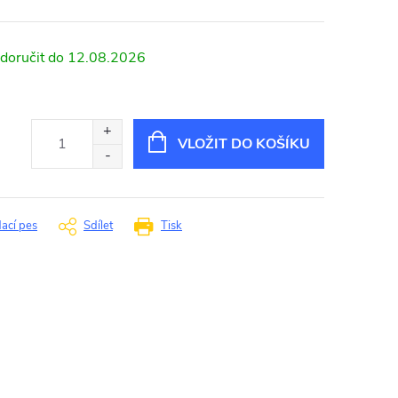
12.08.2026
VLOŽIT DO KOŠÍKU
dací pes
Sdílet
Tisk