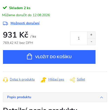
Skladem
2 ks
12.08.2026
Možnosti doručení
931 Kč
/ ks
769,42 Kč bez DPH
Měrná
cena:
VLOŽIT DO KOŠÍKU
Dotaz k produktu
Hlídací pes
Sdílet
Popis produktu