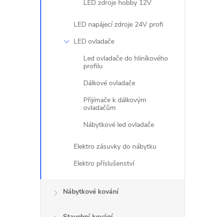
LED zdroje hobby 12V
LED napájecí zdroje 24V profi
LED ovladače
Led ovladače do hliníkového
profilu
Dálkové ovladače
Přijímače k dálkovým
ovladačům
Nábytkové led ovladače
Elektro zásuvky do nábytku
Elektro příslušenství
Nábytkové kování
Stavební kování