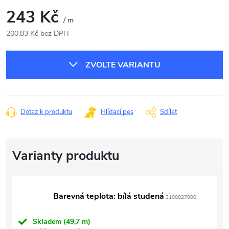
243 Kč
/ m
200,83 Kč bez DPH
Měrná
cena:
ZVOLTE VARIANTU
Dotaz k produktu
Hlídací pes
Sdílet
Barevná teplota: bílá studená
3100027000
Skladem
(49,7 m)