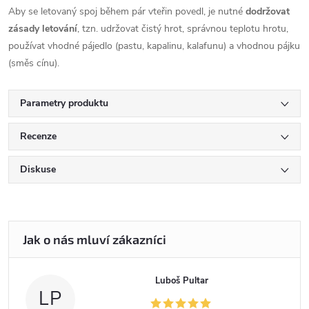
Aby se letovaný spoj během pár vteřin povedl, je nutné
dodržovat
zásady letování
, tzn. udržovat čistý hrot, správnou teplotu hrotu,
používat vhodné pájedlo (pastu, kapalinu, kalafunu) a vhodnou pájku
(směs cínu).
Parametry produktu
Recenze
Diskuse
Luboš Pultar
LP