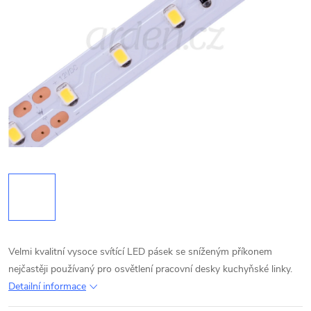
Velmi kvalitní vysoce svítící LED pásek se sníženým příkonem
nejčastěji používaný pro osvětlení pracovní desky kuchyňské linky.
Detailní informace