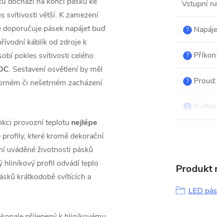
ku dochází na konci pásku ke
Vstupní na
s svítivosti větší. K zamezení
se doporučuje pásek napájet buď
Napáje
?
řívodní káblík od zdroje k
Příkon
obí pokles svítivosti celého
?
 DC
. Sestavení osvětlení by měl
Proud
:
?
dborném či nešetrném zacházení
Světeln
?
kci provozní teplotu
nejlépe
 profily, které kromě dekorační
ní uváděné životnosti pásků
hliníkový profil odvádí teplo
Produkt n
pásků krátkodobě svítících a
LED pás
okonale přilepený k hliníkovému