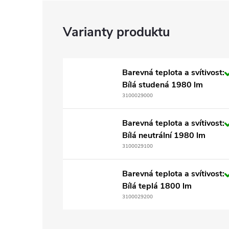
Barevná teplota a svítivost:
Bílá studená 1980 lm
3100029000
Barevná teplota a svítivost:
Bílá neutrální 1980 lm
3100029100
Barevná teplota a svítivost:
Bílá teplá 1800 lm
3100029200