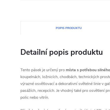
POPIS PRODUKTU
Detailní popis produktu
Tento pásek je určený pro
místa s potřebou silného
koupelnách, ložnicích, chodbách, technických prosto
výrazné osvětlovací a dekorativní světelné linie v ga
pasážích, recepcích. Je vhodný také pro osvětlení pro
polic nebo vitrín.