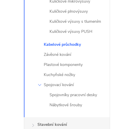
Kuličkové mikrovýsuvy
Kuličkové plnovýsuvy
Kuličkové výsuvy s tlumením
í
Kuličkové výsuvy PUSH
Kabelové průchodky
r
Závěsné kování
Plastové komponenty
Kuchyňské nožky
Spojovací kování
Spojovníky pracovní desky
Nábytkové šrouby
Stavební kování