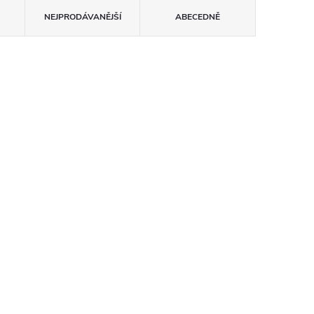
NEJPRODÁVANĚJŠÍ
ABECEDNĚ
astová