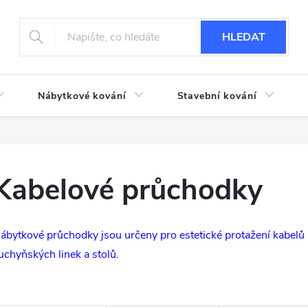
HLEDAT
Nábytkové kování
Stavební kování
Kabelové průchodky
ábytkové průchodky jsou určeny pro estetické protažení kabelů
uchyňských linek a stolů.