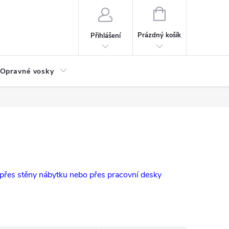
NÁKUPNÍ
KOŠÍK
Prázdný košík
Přihlášení
Opravné vosky
 přes stěny nábytku nebo přes pracovní desky