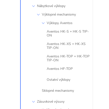
l
Nábytkové výklopy
Výklopné mechanismy
Výklopy Aventos
Aventos HK-S + HK-S TIP-
ON
Aventos HK-XS + HK-XS
TIP-ON
Aventos HK-TOP + HK-TOP
TIP-ON
Aventos HF-TOP
l
Ostatní výklopy
Sklopné mechanismy
Zásuvkové výsuvy