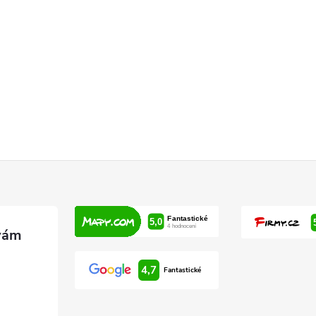
4,7
Fantastické