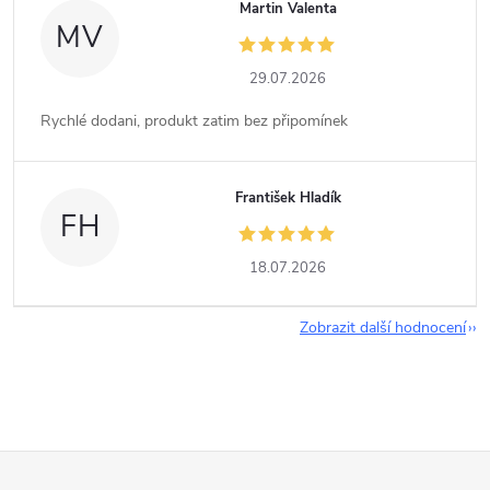
Martin Valenta
MV
29.07.2026
Rychlé dodani, produkt zatim bez připomínek
František Hladík
FH
18.07.2026
Zobrazit další hodnocení
Z