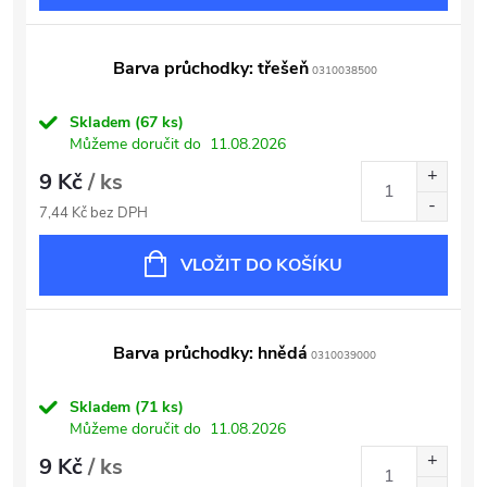
Barva průchodky: třešeň
0310038500
Skladem
(67 ks)
Můžeme doručit do
11.08.2026
9 Kč
/ ks
7,44 Kč bez DPH
VLOŽIT DO KOŠÍKU
Barva průchodky: hnědá
0310039000
Skladem
(71 ks)
Můžeme doručit do
11.08.2026
9 Kč
/ ks