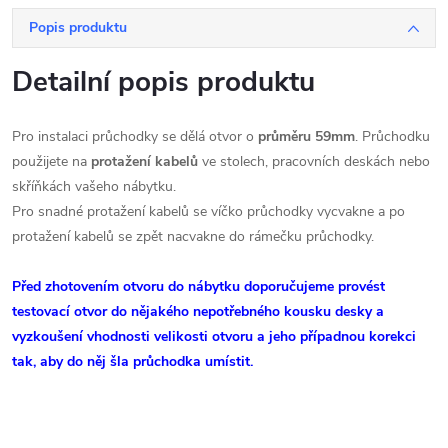
Popis produktu
Detailní popis produktu
Pro instalaci průchodky se dělá otvor o
průměru 59mm
. Průchodku
použijete na
protažení kabelů
ve stolech, pracovních deskách nebo
skříňkách vašeho nábytku.
Pro snadné protažení kabelů se víčko průchodky vycvakne a po
protažení kabelů se zpět nacvakne do rámečku průchodky.
Před zhotovením otvoru do nábytku doporučujeme provést
testovací otvor do nějakého nepotřebného kousku desky a
vyzkoušení vhodnosti velikosti otvoru a jeho případnou korekci
tak, aby do něj šla průchodka umístit.