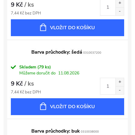
9 Kč
/ ks
7,44 Kč bez DPH
VLOŽIT DO KOŠÍKU
Barva průchodky: šedá
0310037200
Skladem
(79 ks)
Můžeme doručit do
11.08.2026
9 Kč
/ ks
7,44 Kč bez DPH
VLOŽIT DO KOŠÍKU
Barva průchodky: buk
0310038000