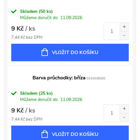
Skladem
(50 ks)
Můžeme doručit do
11.08.2026
9 Kč
/ ks
7,44 Kč bez DPH
VLOŽIT DO KOŠÍKU
Barva průchodky: bříza
0310038200
Skladem
(25 ks)
Můžeme doručit do
11.08.2026
9 Kč
/ ks
7,44 Kč bez DPH
VLOŽIT DO KOŠÍKU