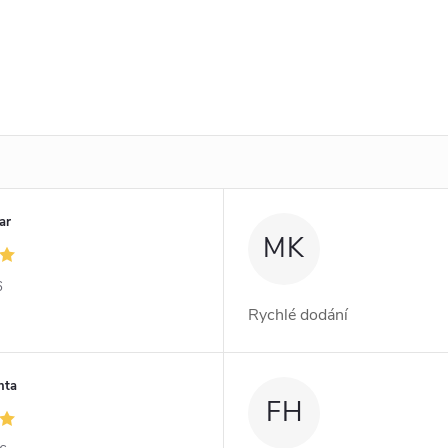
ar
MK
6
Rychlé dodání
nta
FH