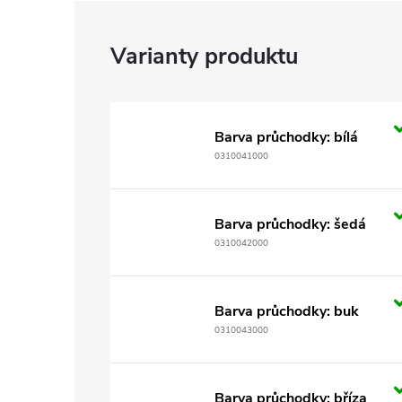
Barva průchodky: bílá
0310041000
Barva průchodky: šedá
0310042000
Barva průchodky: buk
0310043000
Barva průchodky: bříza