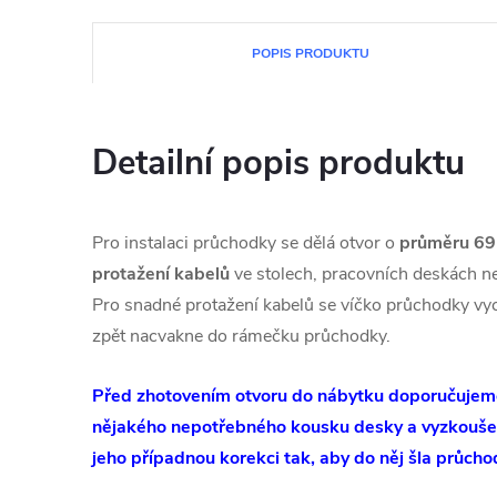
POPIS PRODUKTU
Detailní popis produktu
Pro instalaci průchodky se dělá otvor o
průměru 6
protažení kabelů
ve stolech, pracovních deskách n
Pro snadné protažení kabelů se víčko průchodky vyc
zpět nacvakne do rámečku průchodky.
Před zhotovením otvoru do nábytku doporučujeme
nějakého nepotřebného kousku desky a vyzkoušení
jeho případnou korekci tak, aby do něj šla průch