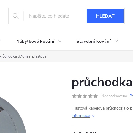
HLEDAT
Nábytkové kování
Stavební kování
průchodka ø70mm plastová
průchodka
Neohodnoceno
P
Plastová kabelová průchodka o 
informace