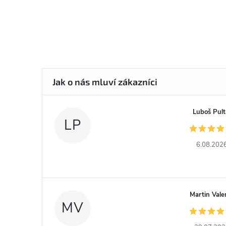
Luboš Pult
LP
6.08.202
Martin Vale
MV