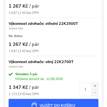
1 267 Kč
/ pár
1 047,11 Kč bez DPH
Výkonnost zdvihače: střední 22K2500T
3030017250
Na dotaz
1 267 Kč
/ pár
1 047,11 Kč bez DPH
Výkonnost zdvihače: silný 22K2700T
3030017300
Skladem
5 pár
Můžeme doručit do
12.08.2026
1 347 Kč
/ pár
1 113,22 Kč bez DPH
VLOŽIT DO KOŠÍKU