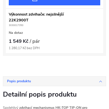
Výkonnost zdvihače: nejsilnější
22K2900T
3030017350
Na dotaz
1 549 Kč
/ pár
1 280,17 Kč bez DPH
Popis produktu
Detailní popis produktu
Spolehlivý
zdvihací mechanismus HK-TOP TIP-ON pro