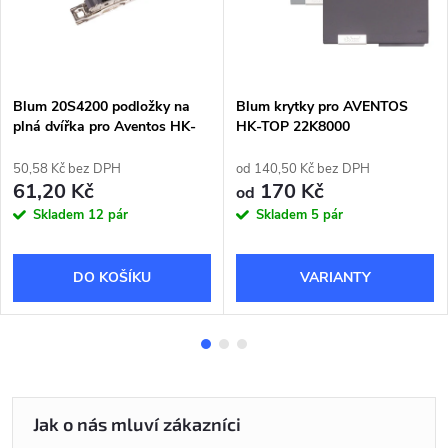
Blum 20S4200 podložky na
Blum krytky pro AVENTOS
plná dvířka pro Aventos HK-
HK-TOP 22K8000
TOP
50,58 Kč bez DPH
od 140,50 Kč bez DPH
61,20 Kč
170 Kč
od
Skladem
12 pár
Skladem
5 pár
DO KOŠÍKU