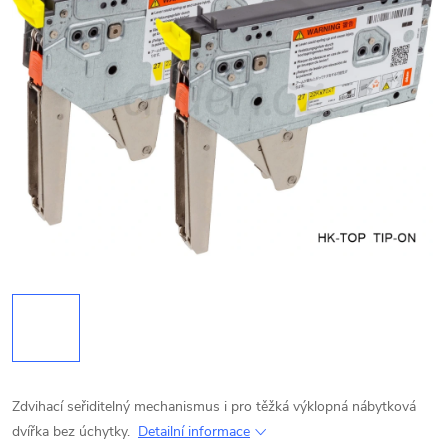
Zdvihací seřiditelný mechanismus i pro těžká výklopná nábytková
dvířka bez úchytky.
Detailní informace