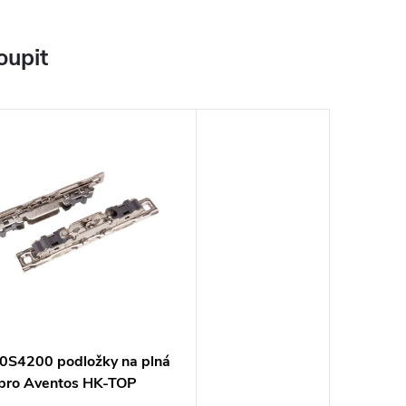
oupit
0S4200 podložky na plná
 pro Aventos HK-TOP