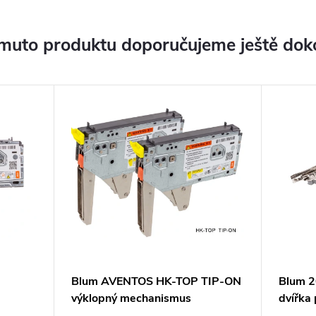
muto produktu doporučujeme ještě dok
Blum AVENTOS HK-TOP TIP-ON
Blum 2
výklopný mechanismus
dvířka