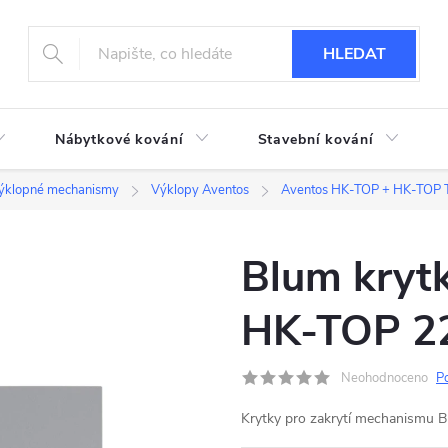
HLEDAT
Nábytkové kování
Stavební kování
ýklopné mechanismy
Výklopy Aventos
Aventos HK-TOP + HK-TOP 
Blum kryt
HK-TOP 2
Neohodnoceno
P
Krytky pro zakrytí mechanismu 