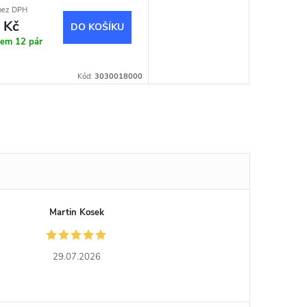
bez DPH
 Kč
DO KOŠÍKU
dem
12 pár
Kód:
3030018000
Martin Kosek
29.07.2026