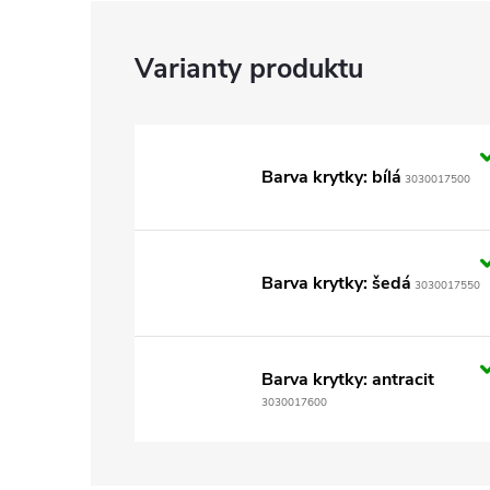
Barva krytky: bílá
3030017500
Barva krytky: šedá
3030017550
Barva krytky: antracit
3030017600