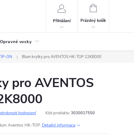
NÁKUPNÍ
KOŠÍK
Prázdný košík
Přihlášení
Opravné vosky
TIP-ON
Blum krytky pro AVENTOS HK-TOP 22K8000
ky pro AVENTOS
2K8000
odrobnosti hodnocení
Kód produktu:
3030017550
Blum Aventos HK-TOP.
Detailní informace