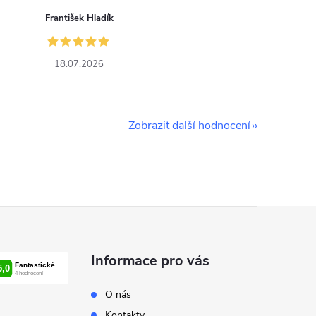
František Hladík
18.07.2026
Zobrazit další hodnocení
Informace pro vás
O nás
Kontakty