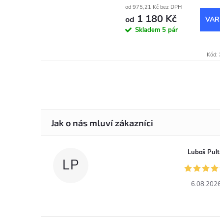
od 975,21 Kč bez DPH
1 180 Kč
od
Skladem
5 pár
Kód:
Luboš Pult
LP
6.08.202