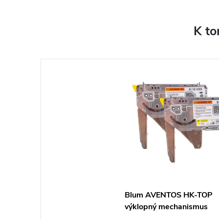
K to
Blum AVENTOS HK-TOP
výklopný mechanismus