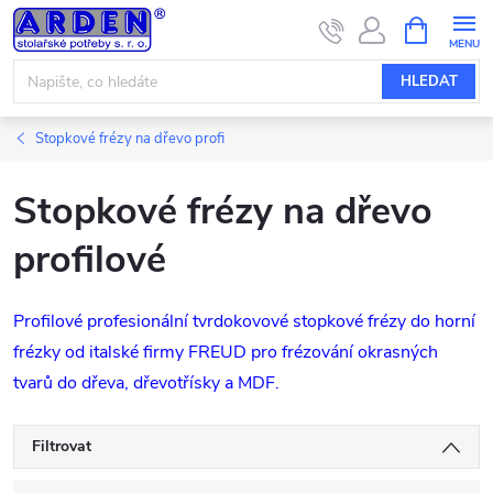
Přejít
NÁKUPNÍ
KOŠÍK
na
obsah
HLEDAT
Stopkové frézy na dřevo profi
Stopkové frézy na dřevo
profilové
Profilové profesionální tvrdokovové stopkové frézy do horní
frézky od italské firmy FREUD pro frézování okrasných
tvarů do dřeva, dřevotřísky a MDF.
Filtrovat