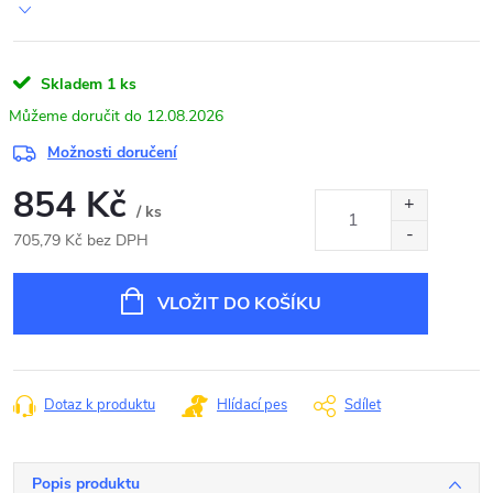
Skladem
1 ks
12.08.2026
Možnosti doručení
854 Kč
/ ks
705,79 Kč bez DPH
Měrná
cena:
VLOŽIT DO KOŠÍKU
Dotaz k produktu
Hlídací pes
Sdílet
Popis produktu