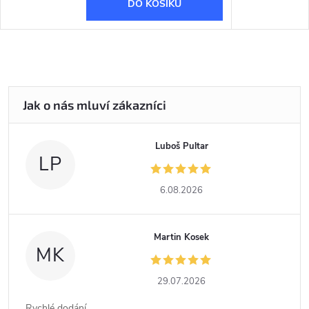
DO KOŠÍKU
Luboš Pultar
LP
6.08.2026
Martin Kosek
MK
29.07.2026
Rychlé dodání