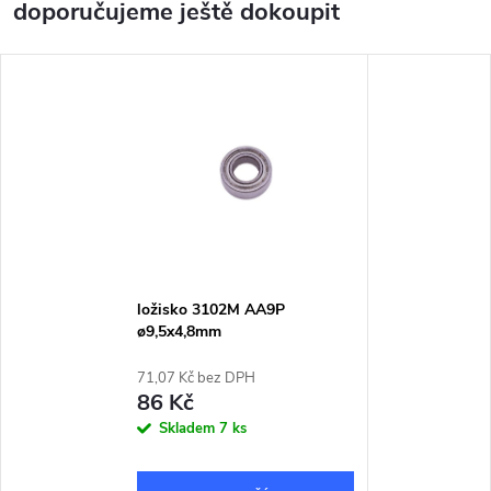
doporučujeme ještě dokoupit
ložisko 3102M AA9P
ø9,5x4,8mm
71,07 Kč bez DPH
86 Kč
Skladem
7 ks