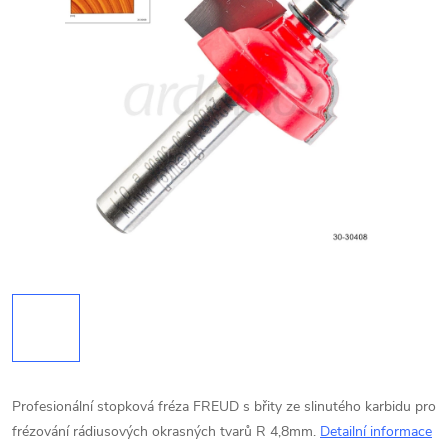
Profesionální stopková fréza FREUD s břity ze slinutého karbidu pro
frézování rádiusových okrasných tvarů R 4,8mm.
Detailní informace