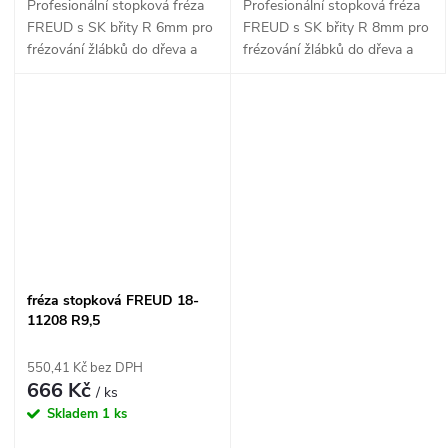
Profesionální stopková fréza
Profesionální stopková fréza
FREUD s SK břity R 6mm pro
FREUD s SK břity R 8mm pro
frézování žlábků do dřeva a
frézování žlábků do dřeva a
dřevotřísky o šířce 12mm.
dřevotřísky o šířce 15,8mm.
fréza stopková FREUD 18-
11208 R9,5
550,41 Kč bez DPH
666 Kč
/ ks
Skladem
1 ks