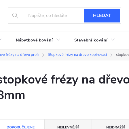
HLEDAT
Nábytkové kování
Stavební kování
vé frézy na dřevo profi
Stopkové frézy na dřevo kopírovací
stopkov
stopkové frézy na dřevo
8mm
Ř
DOPORUČUJEME
NEJLEVNĚJŠÍ
NEJDRAŽŠÍ