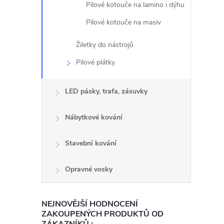
Pilové kotouče na lamino i dýhu
Pilové kotouče na masiv
Žiletky do nástrojů
Pilové plátky
LED pásky, trafa, zásuvky
Nábytkové kování
Stavební kování
Opravné vosky
NEJNOVĚJŠÍ HODNOCENÍ
l
ZAKOUPENÝCH PRODUKTŮ OD