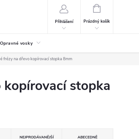
NÁKUPNÍ
KOŠÍK
Prázdný košík
Přihlášení
Opravné vosky
é frézy na dřevo kopírovací stopka 8mm
 kopírovací stopka
NEJPRODÁVANĚJŠÍ
ABECEDNĚ