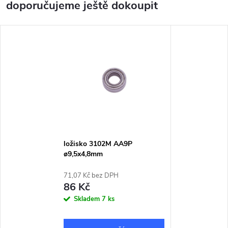
doporučujeme ještě dokoupit
ložisko 3102M AA9P
ø9,5x4,8mm
71,07 Kč bez DPH
86 Kč
Skladem
7 ks