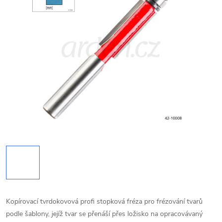
Kopírovací tvrdokovová profi stopková fréza pro frézování tvarů
podle šablony, jejíž tvar se přenáší přes ložisko na opracovávaný