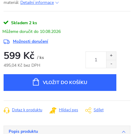
materiál.
Detailní informace
Skladem
2 ks
10.08.2026
Možnosti doručení
599 Kč
/ ks
495,04 Kč bez DPH
Měrná
cena:
VLOŽIT DO KOŠÍKU
Dotaz k produktu
Hlídací pes
Sdílet
Popis produktu