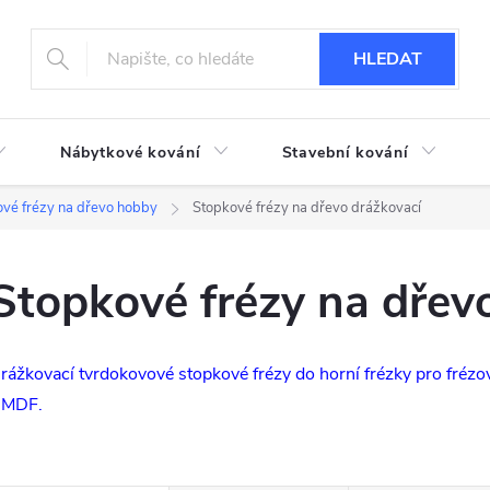
HLEDAT
Nábytkové kování
Stavební kování
vé frézy na dřevo hobby
Stopkové frézy na dřevo drážkovací
Stopkové frézy na dřev
rážkovací tvrdokovové stopkové frézy do horní frézky pro frézo
 MDF.