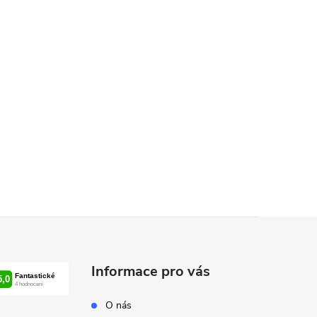
Informace pro vás
O nás