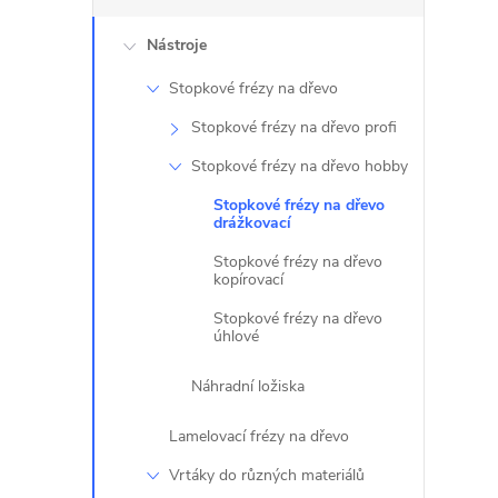
l
Nástroje
Stopkové frézy na dřevo
Stopkové frézy na dřevo profi
Stopkové frézy na dřevo hobby
Stopkové frézy na dřevo
drážkovací
Stopkové frézy na dřevo
kopírovací
Stopkové frézy na dřevo
úhlové
Náhradní ložiska
Lamelovací frézy na dřevo
Vrtáky do různých materiálů