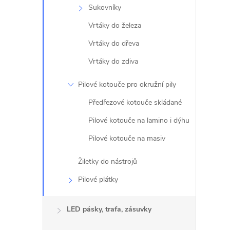
Sukovníky
Vrtáky do železa
Vrtáky do dřeva
Vrtáky do zdiva
Pilové kotouče pro okružní pily
Předřezové kotouče skládané
Pilové kotouče na lamino i dýhu
Pilové kotouče na masiv
Žiletky do nástrojů
Pilové plátky
LED pásky, trafa, zásuvky