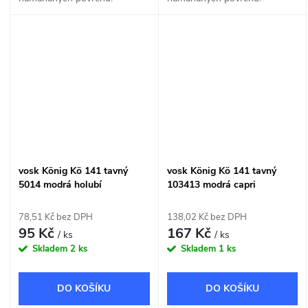
vosk König Kö 141 tavný
vosk König Kö 141 tavný
5014 modrá holubí
103413 modrá capri
78,51 Kč bez DPH
138,02 Kč bez DPH
95 Kč
167 Kč
/ ks
/ ks
Skladem
2 ks
Skladem
1 ks
DO KOŠÍKU
DO KOŠÍKU