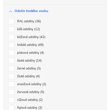
Odstín tvrdého vosku
RAL odstíny
36
bílé odstíny
12
béžové odstíny
42
hnědé odstíny
49
pískové odstíny
4
šedé odstíny
14
černé odstíny
3
žluté odstíny
4
oranžové odstíny
2
červené odstíny
5
růžové odstíny
2
fialové odstíny
3