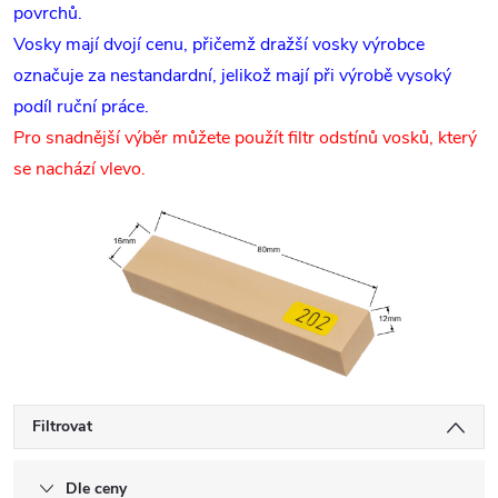
povrchů.
Vosky mají dvojí cenu, přičemž dražší vosky výrobce
označuje za nestandardní, jelikož mají při výrobě vysoký
podíl ruční práce.
Pro snadnější výběr můžete použít filtr odstínů vosků, který
se nachází vlevo.
Filtrovat
Dle ceny