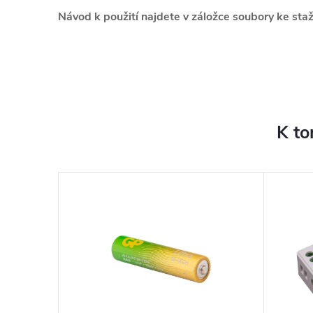
Návod k použití najdete v záložce soubory ke staž
K to