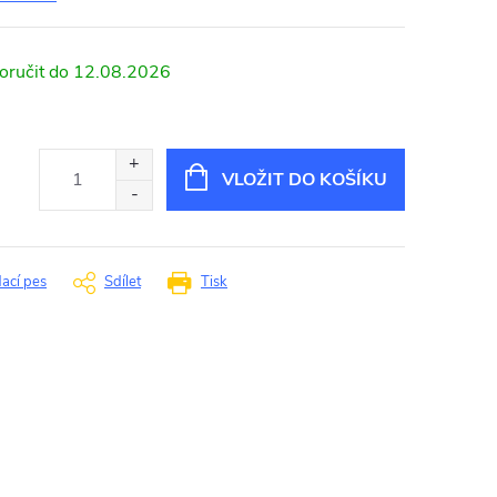
12.08.2026
VLOŽIT DO KOŠÍKU
dací pes
Sdílet
Tisk