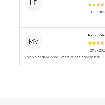
LP
6.08.202
Martin Vale
MV
29.07.20
Rychlé dodani, produkt zatim bez připomínek
Z