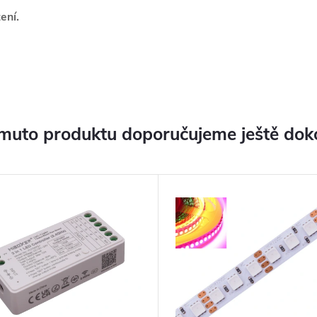
ení.
muto produktu doporučujeme ještě dok