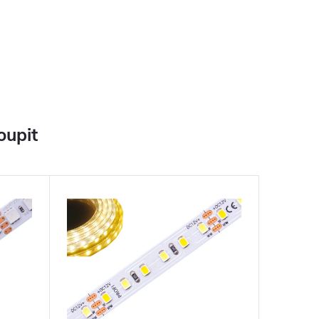
oupit