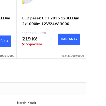
LED/m
LED pásek CCT 2835 120LED/m
2x1000lm 12V/24W 3000-
6000K
180,99 Kč bez DPH
219 Kč
ŠÍKU
Vyprodáno
100042000
Kód:
3100040000
Martin Kosek