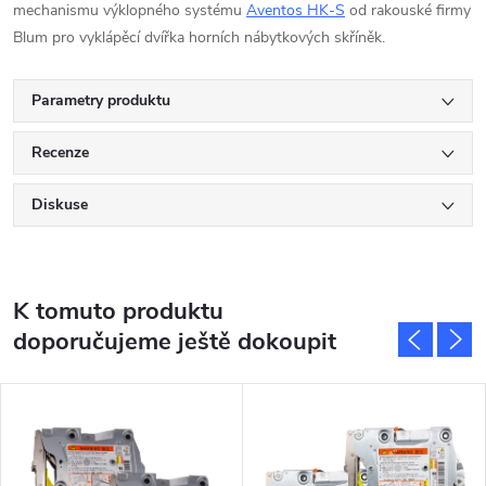
mechanismu výklopného systému
Aventos HK-S
od rakouské firmy
Blum pro vyklápěcí dvířka horních nábytkových skříněk.
Parametry produktu
Recenze
Diskuse
K tomuto produktu
doporučujeme ještě dokoupit