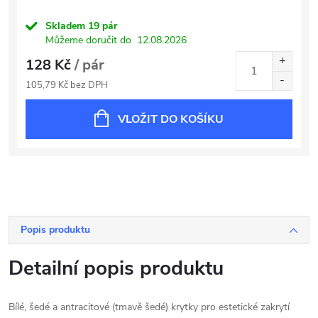
Skladem
19 pár
Můžeme doručit do
12.08.2026
128 Kč
/ pár
105,79 Kč bez DPH
VLOŽIT DO KOŠÍKU
Popis produktu
Detailní popis produktu
Bílé, šedé a antracitové (tmavě šedé) krytky pro estetické zakrytí