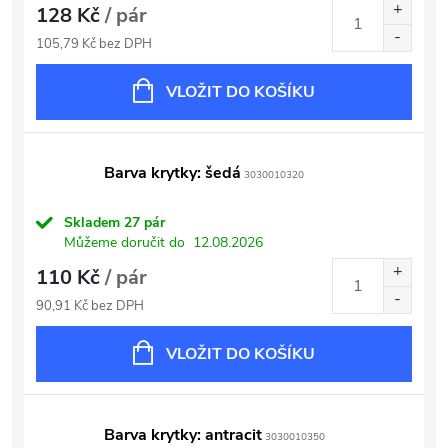
128 Kč
/ pár
105,79 Kč bez DPH
VLOŽIT DO KOŠÍKU
Barva krytky: šedá
3030010320
Skladem
27 pár
Můžeme doručit do
12.08.2026
110 Kč
/ pár
90,91 Kč bez DPH
VLOŽIT DO KOŠÍKU
Barva krytky: antracit
3030010350