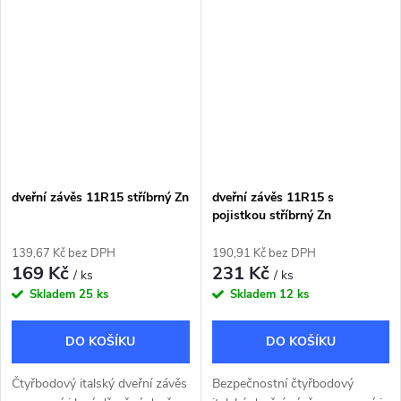
zárubní a vrat.
dveřní závěs 11R15 stříbrný Zn
dveřní závěs 11R15 s
pojistkou stříbrný Zn
139,67 Kč bez DPH
190,91 Kč bez DPH
169 Kč
231 Kč
/ ks
/ ks
Skladem
25 ks
Skladem
12 ks
DO KOŠÍKU
DO KOŠÍKU
Čtyřbodový italský dveřní závěs
Bezpečnostní čtyřbodový