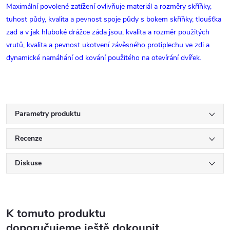
Maximální povolené zatížení ovlivňuje materiál a rozměry skříňky,
tuhost půdy, kvalita a pevnost spoje půdy s bokem skříňky, tloušťka
zad a v jak hluboké drážce záda jsou, kvalita a rozměr použitých
vrutů, kvalita a pevnost ukotvení závěsného protiplechu ve zdi a
dynamické namáhání od kování použitého na otevírání dvířek.
Parametry produktu
Recenze
Diskuse
K tomuto produktu
doporučujeme ještě dokoupit