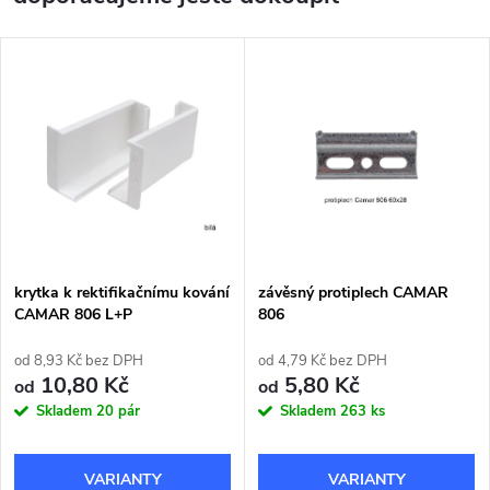
krytka k rektifikačnímu kování
závěsný protiplech CAMAR
CAMAR 806 L+P
806
od 8,93 Kč bez DPH
od 4,79 Kč bez DPH
10,80 Kč
5,80 Kč
od
od
Skladem
20 pár
Skladem
263 ks