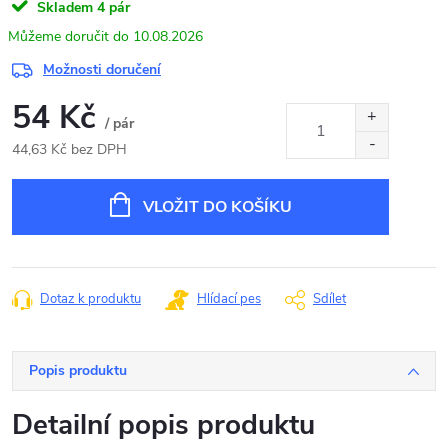
Skladem
4 pár
10.08.2026
Možnosti doručení
54 Kč
/ pár
44,63 Kč bez DPH
Měrná
cena:
VLOŽIT DO KOŠÍKU
Dotaz k produktu
Hlídací pes
Sdílet
Popis produktu
Detailní popis produktu