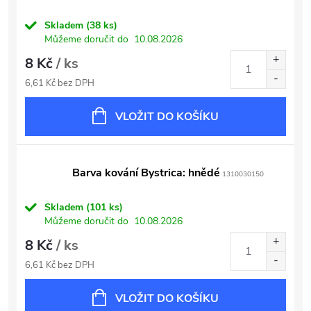
Skladem
(38 ks)
Můžeme doručit do
10.08.2026
8 Kč
/ ks
6,61 Kč bez DPH
VLOŽIT DO KOŠÍKU
Barva kování Bystrica: hnědé
1310030150
Skladem
(101 ks)
Můžeme doručit do
10.08.2026
8 Kč
/ ks
6,61 Kč bez DPH
VLOŽIT DO KOŠÍKU