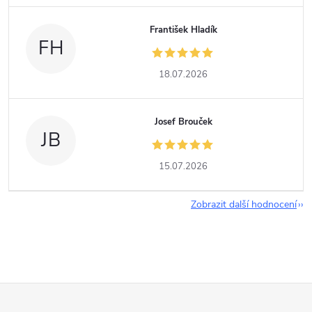
František Hladík
FH
18.07.2026
Josef Brouček
JB
15.07.2026
Zobrazit další hodnocení
Z