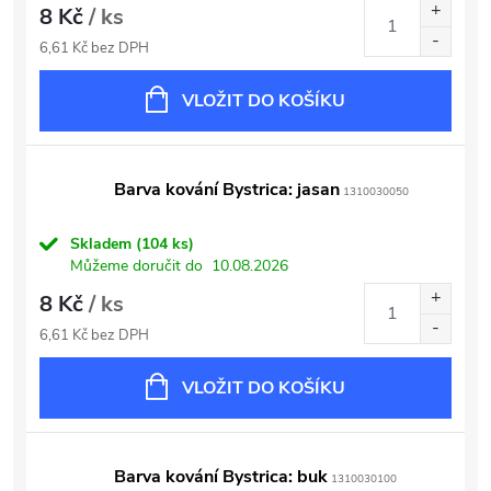
8 Kč
/ ks
6,61 Kč bez DPH
VLOŽIT DO KOŠÍKU
Barva kování Bystrica: jasan
1310030050
Skladem
(104 ks)
Můžeme doručit do
10.08.2026
8 Kč
/ ks
6,61 Kč bez DPH
VLOŽIT DO KOŠÍKU
Barva kování Bystrica: buk
1310030100