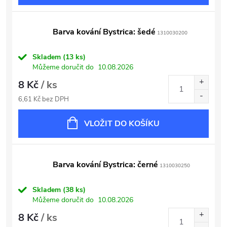
Barva kování Bystrica: šedé
1310030200
Skladem
(13 ks)
Můžeme doručit do
10.08.2026
8 Kč
/ ks
6,61 Kč bez DPH
VLOŽIT DO KOŠÍKU
Barva kování Bystrica: černé
1310030250
Skladem
(38 ks)
Můžeme doručit do
10.08.2026
8 Kč
/ ks