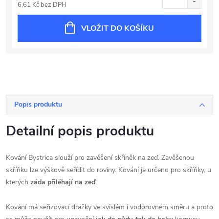
6,61 Kč bez DPH
VLOŽIT DO KOŠÍKU
Popis produktu
Detailní popis produktu
Kování Bystrica slouží pro zavěšení skříněk na zeď. Zavěšenou
skříňku lze výškově seřídit do roviny. Kování je určeno pro skříňky, u
kterých
záda přiléhají na zeď
.
Kování má seřizovací drážky ve svislém i vodorovném směru a proto