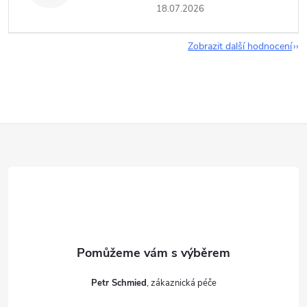
18.07.2026
Zobrazit další hodnocení
Z
á
p
a
t
Petr Schmied