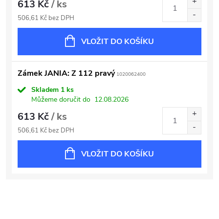
613 Kč
/ ks
506,61 Kč bez DPH
VLOŽIT DO KOŠÍKU
Zámek JANIA: Z 112 pravý
1020062400
Skladem
1 ks
Můžeme doručit do
12.08.2026
613 Kč
/ ks
506,61 Kč bez DPH
VLOŽIT DO KOŠÍKU