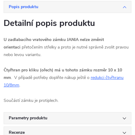
Popis produktu
Detailní popis produktu
U zadlabacího vratového zámku JANIA nelze změnit
orientaci
přetočením střelky a proto je nutné správně zvolit pravou
nebo levou variantu.
Čtyřhran pro kliku (ořech) má u tohoto zámku rozměr 10 x 10
mm
. V případě potřeby doplňte nákup ještě o
redukci čtyřhranu
10/8mm
.
Součástí zámku je protiplech.
Parametry produktu
Recenze