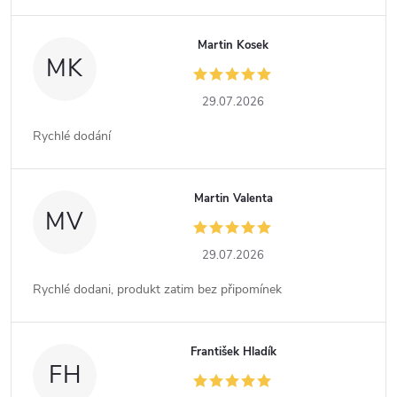
Martin Kosek
MK
29.07.2026
Rychlé dodání
Martin Valenta
MV
29.07.2026
Rychlé dodani, produkt zatim bez připomínek
František Hladík
FH