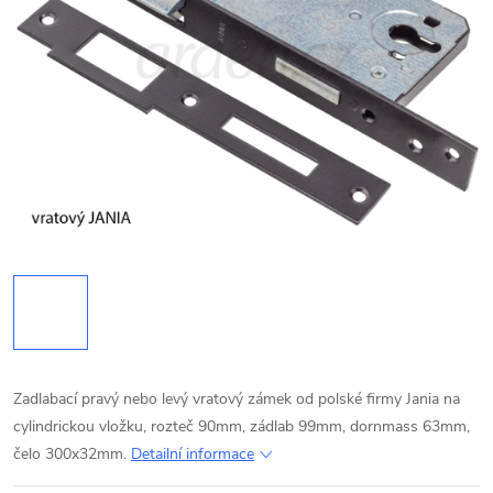
Zadlabací pravý nebo levý vratový zámek od polské firmy Jania na
cylindrickou vložku, rozteč 90mm, zádlab 99mm, dornmass 63mm,
čelo 300x32mm.
Detailní informace