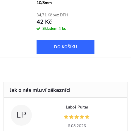
10/8mm
34,71 Kč bez DPH
42 Kč
Skladem
4 ks
DO KOŠÍKU
Luboš Pultar
LP
6.08.2026