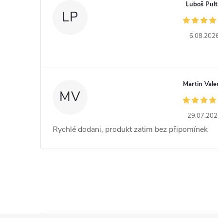
Luboš Pult
LP
6.08.202
Martin Vale
MV
29.07.20
Rychlé dodani, produkt zatim bez připomínek