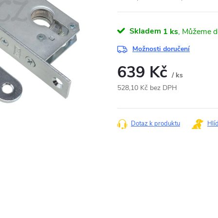
Skladem
1 ks
Možnosti doručení
639 Kč
/ ks
528,10 Kč bez DPH
Měrná
cena:
Dotaz k produktu
Hlí