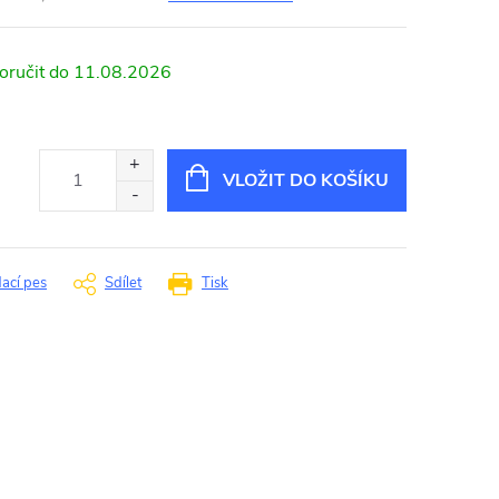
11.08.2026
VLOŽIT DO KOŠÍKU
dací pes
Sdílet
Tisk