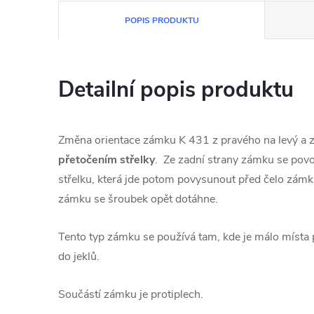
POPIS PRODUKTU
Detailní popis produktu
Změna orientace zámku K 431 z pravého na levý a 
přetočením střelky
. Ze zadní strany zámku se povol
střelku, která jde potom povysunout před čelo zámk
zámku se šroubek opět dotáhne.
Tento typ zámku se používá tam, kde je málo místa 
do jeklů.
Součástí zámku je protiplech.