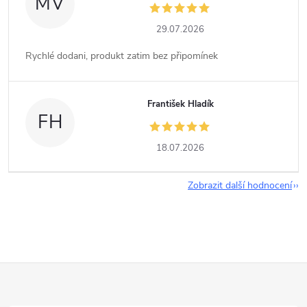
MV
29.07.2026
Rychlé dodani, produkt zatim bez připomínek
František Hladík
FH
18.07.2026
Zobrazit další hodnocení
Z