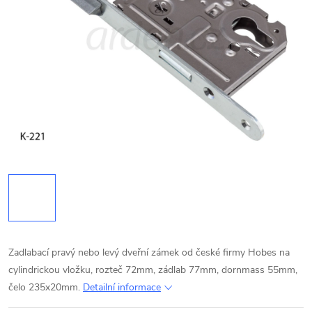
Zadlabací pravý nebo levý dveřní zámek od české firmy Hobes na
cylindrickou vložku, rozteč 72mm, zádlab 77mm, dornmass 55mm,
čelo 235x20mm.
Detailní informace