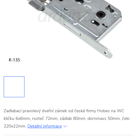
Zadlabací pravolevý dveřní zámek od české firmy Hobes na WC
kličku 6x6mm, rozteč 72mm, zádlab 80mm, dornmass 50mm, čelo
220x22mm.
Detailní informace