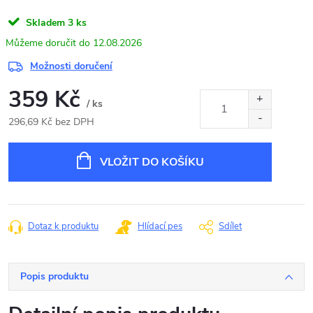
Skladem
3 ks
12.08.2026
Možnosti doručení
359 Kč
/ ks
296,69 Kč bez DPH
Měrná
cena:
VLOŽIT DO KOŠÍKU
Dotaz k produktu
Hlídací pes
Sdílet
Popis produktu