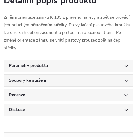
Detailní popis produktu
Změna orientace zámku K 135 z pravého na levý a zpět se provádí
jednoduchým
přetočením střelky
. Po vytlačení plastového kroužku
lze střelka hlouběji zasunout a přetočit na opačnou stranu. Po
změně orientace zámku se vrátí plastový kroužek zpět na čep
střelky.
Parametry produktu
Soubory ke stažení
Recenze
Diskuse