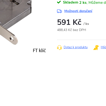
Skladem
2 ks
Možnosti doručení
591 Kč
/ ks
488,43 Kč bez DPH
Měrná
cena:
Dotaz k produktu
Hlí