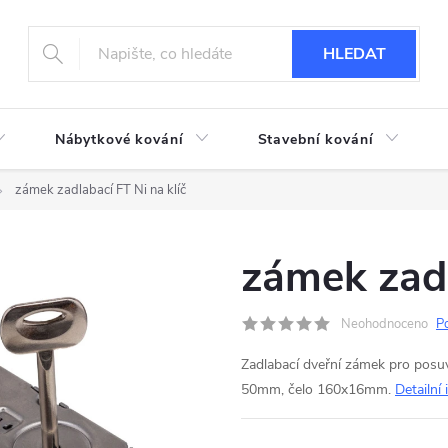
HLEDAT
Nábytkové kování
Stavební kování
zámek zadlabací FT Ni na klíč
zámek zadl
Neohodnoceno
P
Zadlabací dveřní zámek pro posu
50mm, čelo 160x16mm.
Detailní