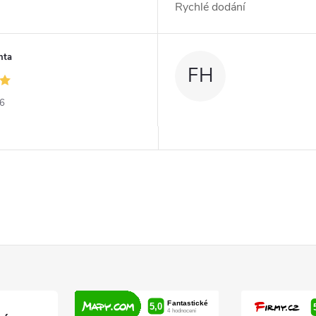
Rychlé dodání
nta
FH
26