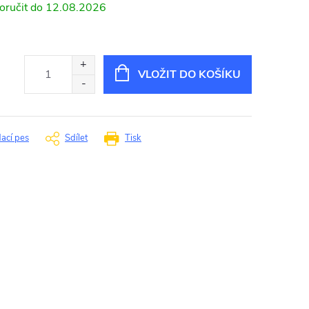
12.08.2026
VLOŽIT DO KOŠÍKU
dací pes
Sdílet
Tisk