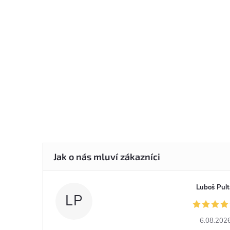
Luboš Pult
LP
6.08.202