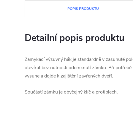
POPIS PRODUKTU
Detailní popis produktu
Zamykací výsuvný hák je standardně v zasunuté po
otevírat bez nutnosti odemknutí zámku. Při potřebě
vysune a dojde k zajištění zavřených dveří.
Součástí zámku je obyčejný klíč a protiplech.