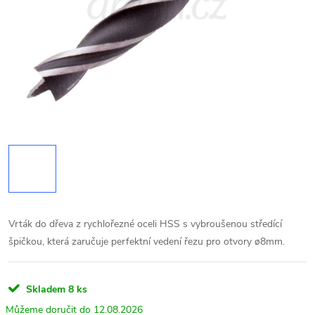
Vrták do dřeva z rychlořezné oceli HSS s vybroušenou středící
špičkou, která zaručuje perfektní vedení řezu pro otvory ø8mm.
Skladem
8 ks
12.08.2026