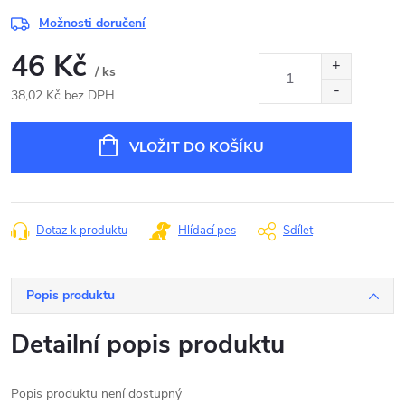
Možnosti doručení
46 Kč
/ ks
38,02 Kč bez DPH
Měrná
cena:
VLOŽIT DO KOŠÍKU
Dotaz k produktu
Hlídací pes
Sdílet
Popis produktu
Detailní popis produktu
Popis produktu není dostupný