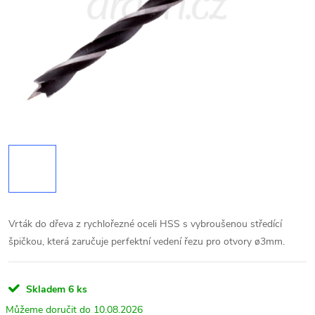
Vrták do dřeva z rychlořezné oceli HSS s vybroušenou středící
špičkou, která zaručuje perfektní vedení řezu pro otvory ø3mm.
Skladem
6 ks
10.08.2026