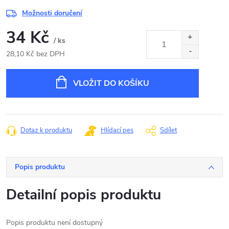
Možnosti doručení
34 Kč
/ ks
28,10 Kč bez DPH
Měrná
cena:
VLOŽIT DO KOŠÍKU
Dotaz k produktu
Hlídací pes
Sdílet
Popis produktu
Detailní popis produktu
Popis produktu není dostupný