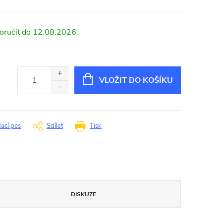
12.08.2026
VLOŽIT DO KOŠÍKU
dací pes
Sdílet
Tisk
DISKUZE