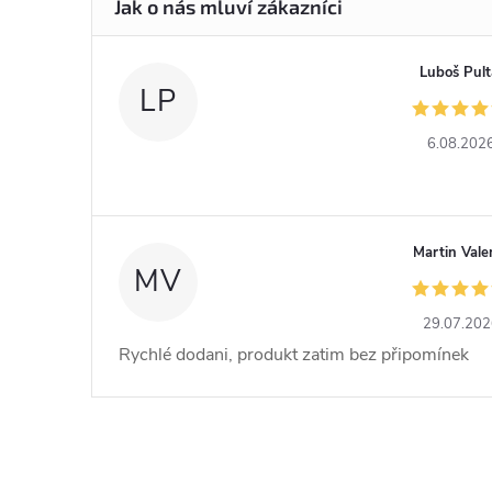
Luboš Pult
LP
6.08.202
Martin Vale
MV
29.07.20
Rychlé dodani, produkt zatim bez připomínek