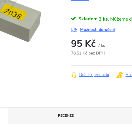
Skladem
3 ks
Možnosti doručení
95 Kč
/ ks
78,51 Kč bez DPH
Měrná
cena:
Dotaz k produktu
Hlí
RECENZE