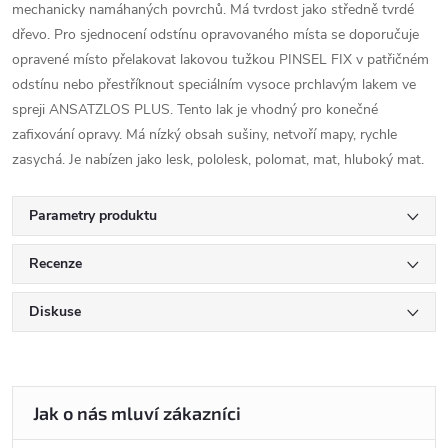
mechanicky namáhaných povrchů. Má tvrdost jako středně tvrdé
dřevo. Pro sjednocení odstínu opravovaného místa se doporučuje
opravené místo přelakovat lakovou tužkou PINSEL FIX v patřičném
odstínu nebo přestříknout speciálním vysoce prchlavým lakem ve
spreji ANSATZLOS PLUS. Tento lak je vhodný pro konečné
zafixování opravy. Má nízký obsah sušiny, netvoří mapy, rychle
zasychá. Je nabízen jako lesk, pololesk, polomat, mat, hluboký mat.
Parametry produktu
Recenze
Diskuse