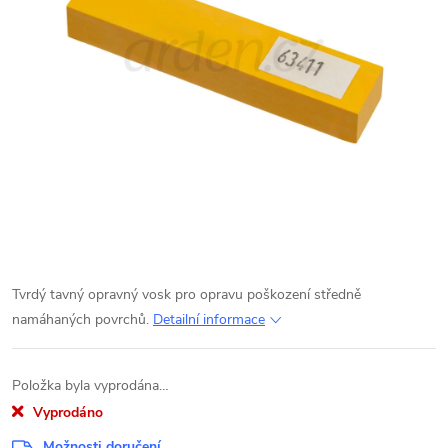
Tvrdý tavný opravný vosk pro opravu poškození středně
namáhaných povrchů.
Detailní informace
Položka byla vyprodána…
Vyprodáno
Možnosti doručení