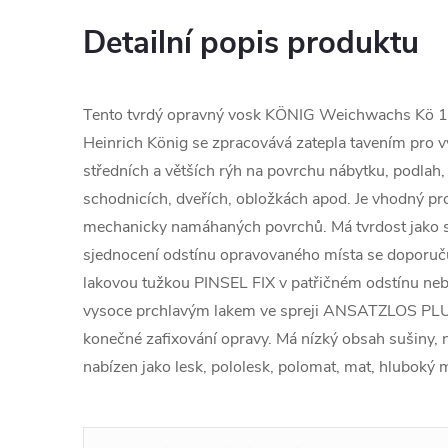
Detailní popis produktu
Tento tvrdý opravný vosk KÖNIG Weichwachs Kö 
Heinrich König se zpracovává zatepla tavením pro v
středních a větších rýh na povrchu nábytku, podlah
schodnicích, dveřích, obložkách apod. Je vhodný pr
mechanicky namáhaných povrchů. Má tvrdost jako s
sjednocení odstínu opravovaného místa se doporuč
lakovou tužkou PINSEL FIX v patřičném odstínu neb
vysoce prchlavým lakem ve spreji ANSATZLOS PLUS
konečné zafixování opravy. Má nízký obsah sušiny, n
nabízen jako lesk, pololesk, polomat, mat, hluboký 