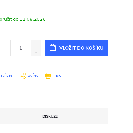
12.08.2026
VLOŽIT DO KOŠÍKU
dací pes
Sdílet
Tisk
DISKUZE