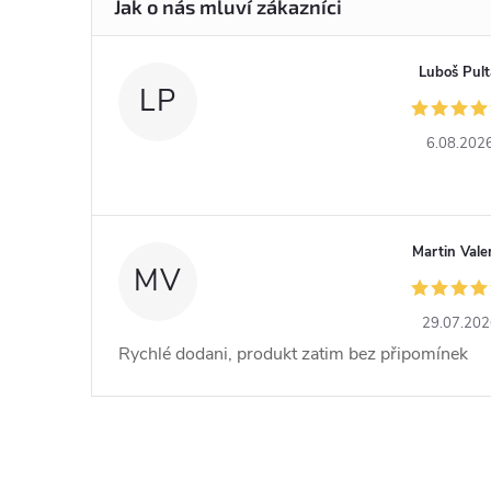
Luboš Pult
LP
6.08.202
Martin Vale
MV
29.07.20
Rychlé dodani, produkt zatim bez připomínek