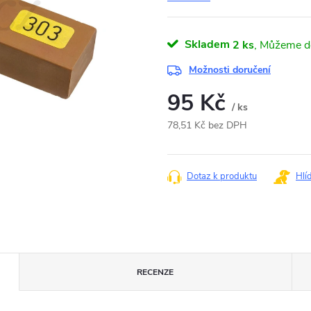
Skladem
2 ks
Možnosti doručení
95 Kč
/ ks
78,51 Kč bez DPH
Měrná
cena:
Dotaz k produktu
Hlí
RECENZE