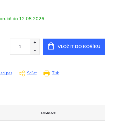
12.08.2026
VLOŽIT DO KOŠÍKU
dací pes
Sdílet
Tisk
DISKUZE