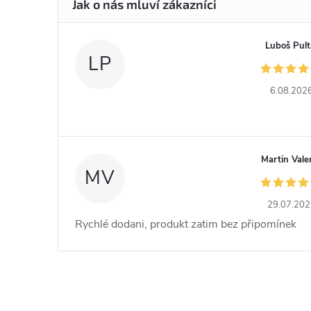
Luboš Pult
LP
6.08.202
Martin Vale
MV
29.07.20
Rychlé dodani, produkt zatim bez připomínek