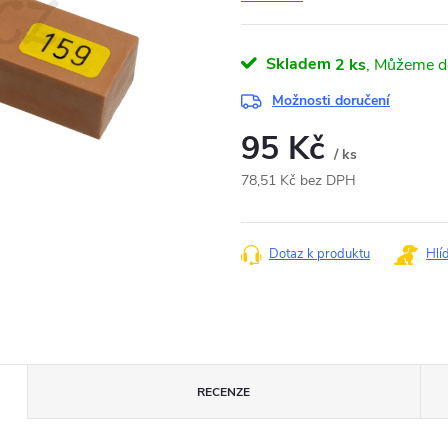
Skladem
2 ks
Možnosti doručení
95 Kč
/ ks
78,51 Kč bez DPH
Měrná
cena:
Dotaz k produktu
Hlí
RECENZE