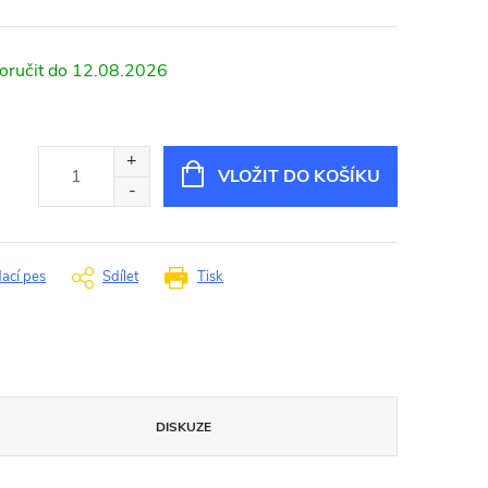
12.08.2026
VLOŽIT DO KOŠÍKU
dací pes
Sdílet
Tisk
DISKUZE