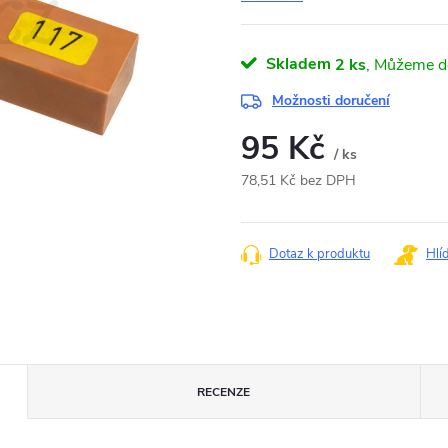
Skladem
2 ks
Možnosti doručení
95 Kč
/ ks
78,51 Kč bez DPH
Měrná
cena:
Dotaz k produktu
Hlí
RECENZE