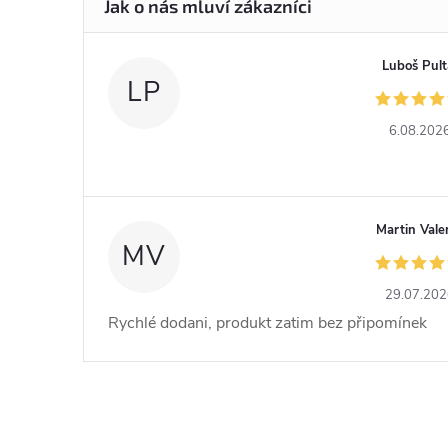
Luboš Pult
LP
6.08.202
Martin Vale
MV
29.07.20
Rychlé dodani, produkt zatim bez připomínek