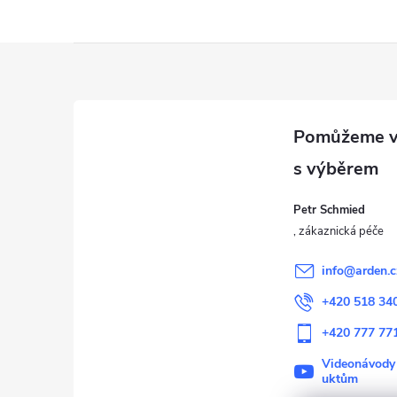
Z
á
p
a
Petr Schmied
t
í
info
@
arden.c
+420 518 34
+420 777 77
Videonávody
uktům