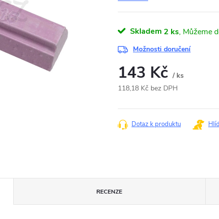
Skladem
2 ks
Možnosti doručení
143 Kč
/ ks
118,18 Kč bez DPH
Měrná
cena:
Dotaz k produktu
Hlí
RECENZE