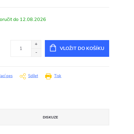
12.08.2026
VLOŽIT DO KOŠÍKU
dací pes
Sdílet
Tisk
DISKUZE