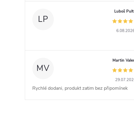
Luboš Pult
LP
6.08.202
Martin Vale
MV
29.07.20
Rychlé dodani, produkt zatim bez připomínek